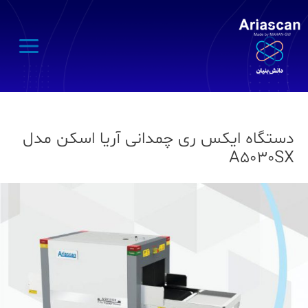
Main
Menu
دستگاه ایکس ری چمدانی آریا اسکن مدل
A5030SX