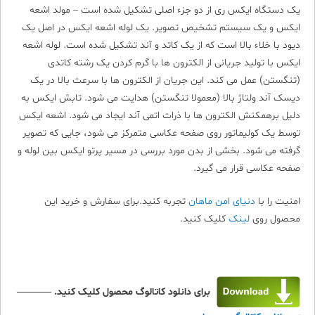
یک دستگاه ایکس ری از دو جزء اصلی تشکیل شده است – مولد اشعه
ایکس و یک سیستم تشخیص تصویر. یک لوله اشعه ایکس در اصل یک
دیود با خلاء بالا است که از یک کاتد و آند تشکیل شده است. لوله اشعه
ایکس با تولید جریانی از الکترون ها با گرم کردن یک رشته کاتدی
(تنگستن) عمل می کند. این جریان از الکترون ها با سرعت بالا در یک
دیسک آند ولتاژ بالا (معمولا تنگستن) هدایت می شود. تابش ایکس به
دلیل برهمکنش الکترون ها با ذرات اتمی آند ایجاد می شود. اشعه ایکس
توسط یک کولیماتور روی صفحه عکاسی متمرکز می شود، جایی که تصویر
گرفته می شود. بخشی از بدن مورد بررسی در مسیر پرتو ایکس بین لوله و
صفحه عکاسی قرار می گیرد.
امنیت را با
دنیای امن ماهان
تجربه کنید.برای سفارش و خرید این
محصول روی
لینک
کلیک کنید.
برای دانلود کاتالوگ محصول کلیک کنید. ———–