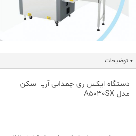
توضیحات
دستگاه ایکس ری چمدانی آریا اسکن
مدل A5030SX