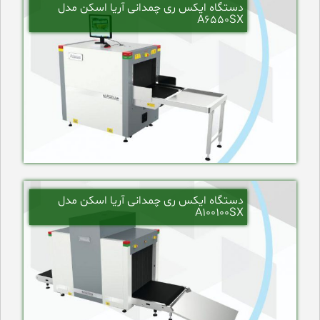
دستگاه ایکس ری چمدانی آریا اسکن مدل
A6550SX
دستگاه ایکس ری چمدانی آریا اسکن مدل
A100100SX