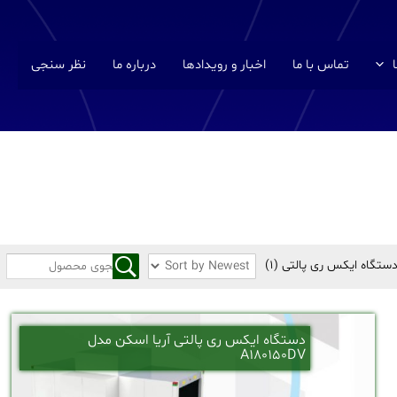
تماس با ما
اخبار و رویدادها
درباره ما
نظر سنجی
ستگاه ایکس ری پالتی
(1)
دستگاه ایکس ری پالتی آریا اسکن مدل
A180150DV