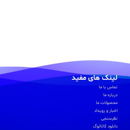
لینک های مفید
تماس با ما
درباره ما
محصولات ما
اخبار و رویداد
نظرسنجی
دانلود کاتالوگ