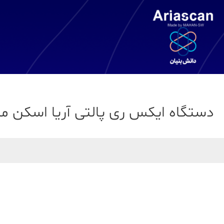
دستگاه ایکس ری پالتی آریا اسکن مدل 150DV