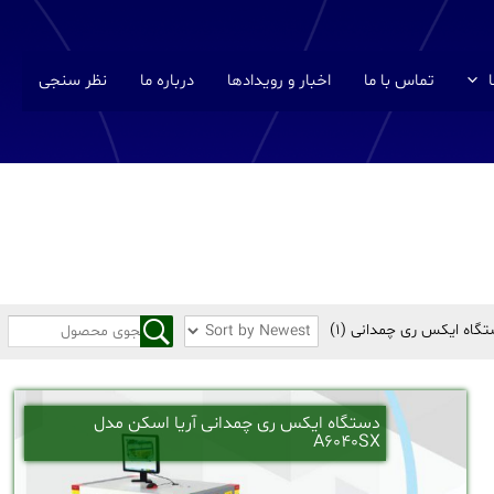
تماس با ما
اخبار و رویدادها
درباره ما
نظر سنجی
تگاه ایکس ری چمدانی
(1)
دستگاه ایکس ری چمدانی آریا اسکن مدل
A6040SX