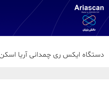
دستگاه ایکس ری چمدانی آریا اسکن مدل X