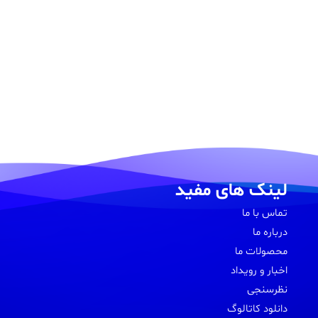
لینک های مفید
تماس با ما
درباره ما
محصولات ما
اخبار و رویداد
نظرسنجی
دانلود کاتالوگ