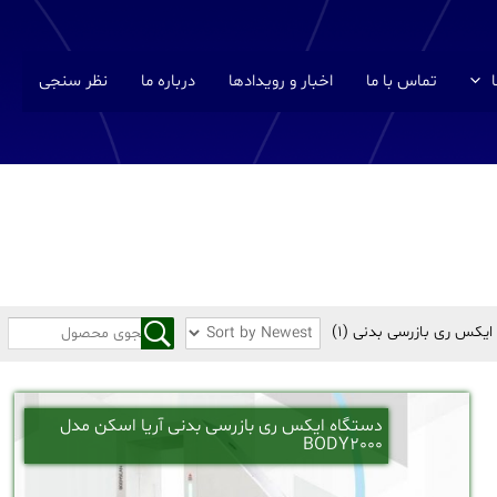
تماس با ما
اخبار و رویدادها
درباره ما
نظر سنجی
ایکس ری بازرسی بدنی
(1)
دستگاه ایکس ری بازرسی بدنی آریا اسکن مدل
BODY2000