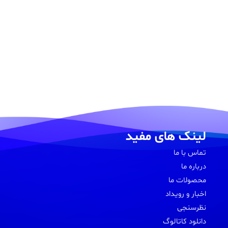
لینک های مفید
تماس با ما
درباره ما
محصولات ما
اخبار و رویداد
نظرسنجی
دانلود کاتالوگ