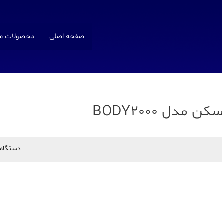
صفحه اصلی
محصولات ما
دل BODY2000
دستگاه 