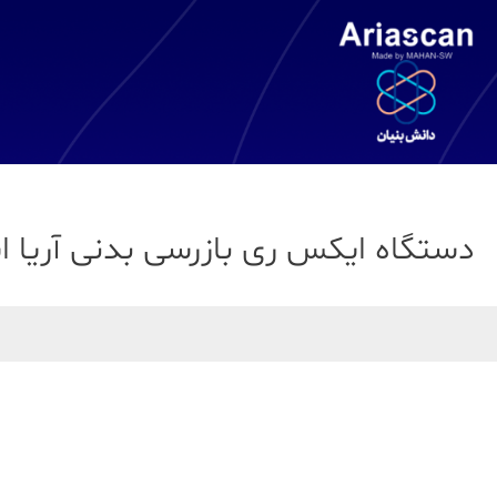
دستگاه ایکس ری بازرسی بدنی آریا اسکن م