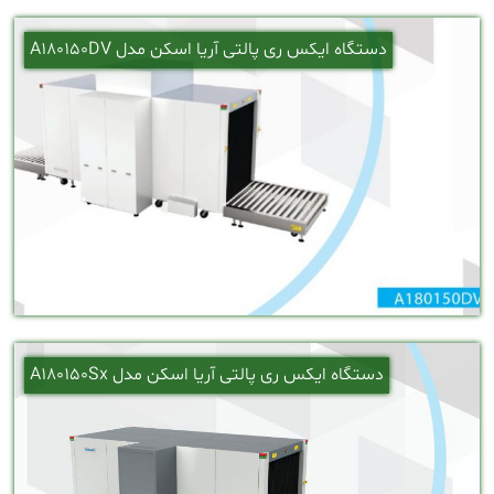
دستگاه ایکس ری پالتی آریا اسکن مدل A180150DV
دستگاه ایکس ری پالتی آریا اسکن مدل A180150Sx