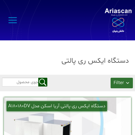
Main
Menu
دستگاه ایکس ری پالتی
Filter
دستگاه ایکس ری پالتی آریا اسکن مدل A180180DV