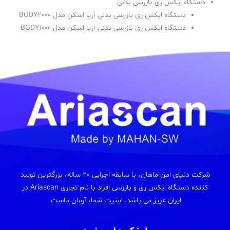
دستگاه ایکس ری بازرسی بدنی
دستگاه ایکس ری بازرسی بدنی آریا اسکن مدل BODY2000
دستگاه ایکس ری بازرسی بدنی آریا اسکن مدل BODY1000
شرکت دنیای امن ماهان، با سابقه اجرایی 20 ساله، بزرگترین تولید
کننده دستگاه ایکس ری و بازرسی افراد با نام تجاری Ariascan در
ایران عزیز می باشد. امنیت شما، آرمان ماست.