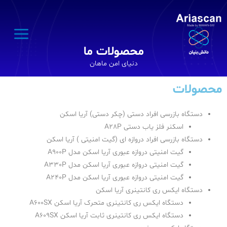
محصولات ما
دنیای امن ماهان
حصولات
دستگاه بازرسی افراد دستی (چکر دستی) آریا اسکن
اسکنر فلز یاب دستی A28P
دستگاه بازرسی افراد دروازه ای (گیت امنیتی ) آریا اسکن
گیت امنیتی دروازه عبوری آریا اسکن مدل A900P
گیت امنیتی دروازه عبوری آریا اسکن مدل A330P
گیت امنیتی دروازه عبوری آریا اسکن مدل A240P
دستگاه ایکس ری کانتینری آریا اسکن
دستگاه ایکس ری کانتینری متحرک آریا اسکن A600SX
دستگاه ایکس ری کانتینری ثابت آریا اسکن A609SX