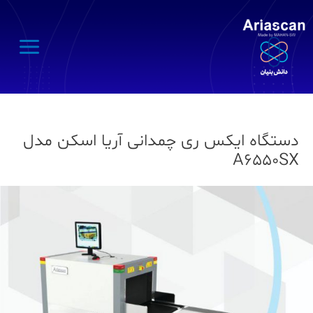
Main
Menu
دستگاه ایکس ری چمدانی آریا اسکن مدل
A6550SX