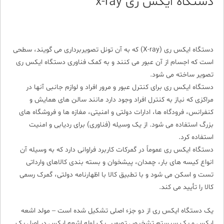
دستگاه ایکس ری x-ray
دستگاه ایکس ری (X-ray) که به آن تونل تصویربرداری می گویند، سطحی
است که اجسام از آن عبور می کنند و به کمک فناوری دستگاه ایکس ری
تصویر ساخته می شود.
دستگاه ایکس ری برای کنترل عبور و مرور افراد و لوازم جانبی آنها در
مراکزی که نیاز به کنترل افراد وجود دارد مانند سالن های همایش و
کنفرانس، فرودگاه ها، ادارات دولتی و امنیتی، مغازه ها و فروشگاه های
بزرگ استفاده می شود. از یک وسیله (فناوری) برای ردیابی و امنیت
استفاده کرد.
دستگاه ایکس ری عموماً در گمرکات کاربرد فراوانی دارد که به وسیله آن
انواع کیسه های بار، چمدان، پیشخوان و بسته بندی کالاهای وارداتی
تست و اسکن می شود و با تطبیق کالا با اظهارنامه دولتی، گمرک رسمی
کالا را تأیید می کند.
یک دستگاه ایکس ری از دو جزء اصلی تشکیل شده است – مولد اشعه
ایکس و یک سیستم تشخیص تصویر. یک لوله اشعه ایکس در اصل یک