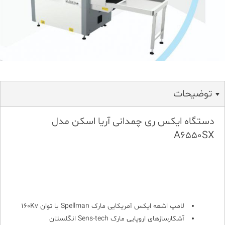
توضیحات
دستگاه ایکس ری چمدانی آریا اسکن مدل
A6550SX
لامپ اشعه ایکس آمریکایی مارک Spellman با توان 160Kv
آشکارسازهای اروپایی مارک Sens-tech انگلستان