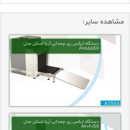
مشاهده سایر:
دستگاه ایکس ری چمدانی آریا اسکن مدل
A7555SX
دستگاه ایکس ری چمدانی آریا اسکن مدل
A6040SX