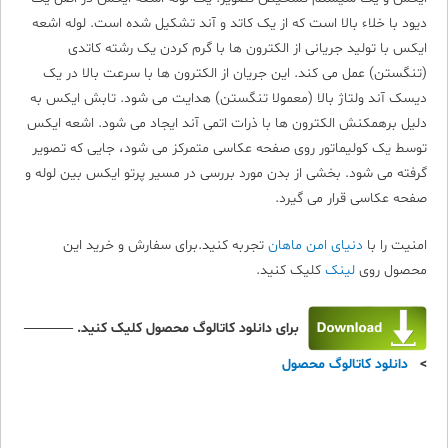
دیود با خلاء بالا است که از یک کاتد و آند تشکیل شده است. لوله اشعه
ایکس با تولید جریانی از الکترون ها با گرم کردن یک رشته کاتدی
(تنگستن) عمل می کند. این جریان از الکترون ها با سرعت بالا در یک
دیسک آند ولتاژ بالا (معمولا تنگستن) هدایت می شود. تابش ایکس به
دلیل برهمکنش الکترون ها با ذرات اتمی آند ایجاد می شود. اشعه ایکس
توسط یک کولیماتور روی صفحه عکاسی متمرکز می شود، جایی که تصویر
گرفته می شود. بخشی از بدن مورد بررسی در مسیر پرتو ایکس بین لوله و
صفحه عکاسی قرار می گیرد.
امنیت را با
دنیای امن ماهان
تجربه کنید.برای سفارش و خرید این
محصول روی
لینک
کلیک کنید.
برای دانلود کاتالوگ محصول کلیک کنید. ———–
>
دانلود کاتالوگ محصول