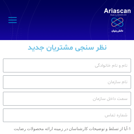
نظر سنجی مشتریان جدید
1-آیا از تسلط و توضیحات کارشناسان در زمینه ارائه محصولات رضایت