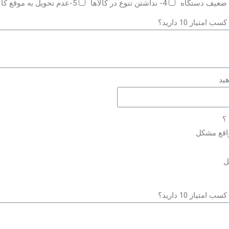
4- نداشتن تنوع در کالاها
5-عدم تحویل به موقع کالا
 ؟