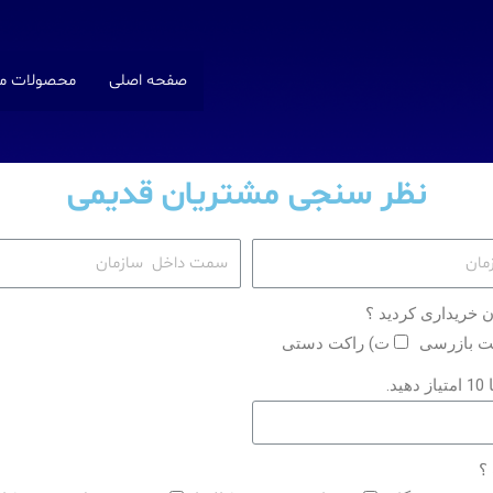
صفحه اصلی
محصولات ما
نظر سنجی مشتریان قدیمی
ت بازرسی
ت) راکت دستی
 ؟