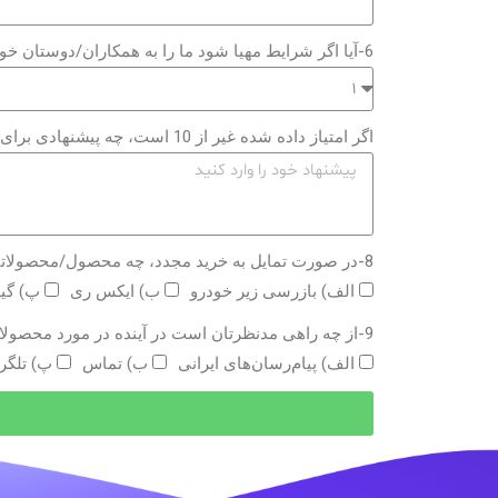
6-آیا اگر شرایط مهیا شود ما را به همکاران/دوستان خود معرفی می‌کنید؟ از 1 تا 10 امتیاز دهید
اگر امتیاز داده شده غیر از 10 است، چه پیشنهادی برای کسب امتیاز 10 دارید؟
8-در صورت تمایل به خرید مجدد، چه محصول/محصولاتی مدنظر شماست؟
الف) بازرسی زیر خودرو
ب) ایکس ری
پ) گی
9-از چه راهی مدنظرتان است در آینده در مورد محصولات و خدمات جدید با شما در ارتباط باشیم؟
الف) پیام‌رسان‌های ایرانی
ب) تماس
پ) تلگر