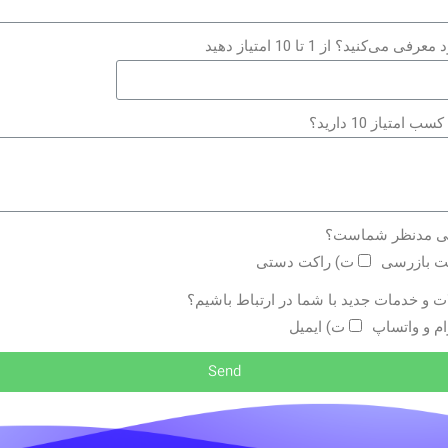
ت بازرسی
ت) راکت دستی
ام و واتساپ
ت) ایمیل
Send