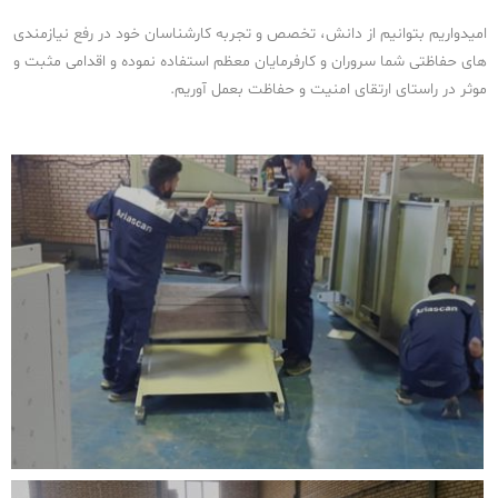
امیدواریم بتوانیم از دانش، تخصص و تجربه کارشناسان خود در رفع نیازمندی
های حفاظتی شما سروران و کارفرمایان معظم استفاده نموده و اقدامی مثبت و
موثر در راستای ارتقای امنیت و حفاظت بعمل آوریم.