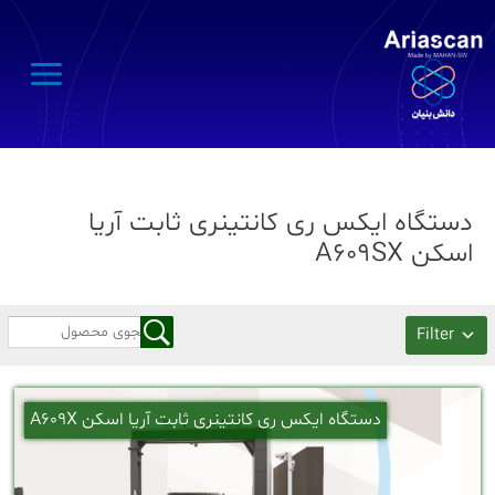
Main
Menu
دستگاه ایکس ری کانتینری ثابت آریا
اسکن A609SX
Filter
دستگاه ایکس ری کانتینری ثابت آریا اسکن A609X