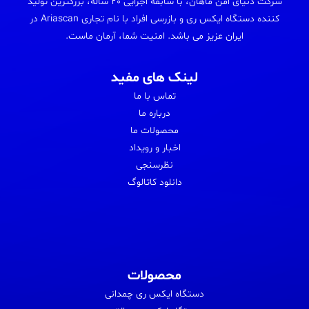
شرکت دنیای امن ماهان، با سابقه اجرایی 20 ساله، بزرگترین تولید
کننده دستگاه ایکس ری و بازرسی افراد با نام تجاری Ariascan در
ایران عزیز می باشد. امنیت شما، آرمان ماست.
لینک های مفید
تماس با ما
درباره ما
محصولات ما
اخبار و رویداد
نظرسنجی
دانلود کاتالوگ
محصولات
دستگاه ایکس ری چمدانی