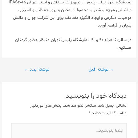
نمایشگاه بین المللی پلیس و تجهیزات حفاظتی و ایمنی تهران IPAS2015
و آشنایی هرچه بیشتر با محصولات مدرن و بروز حفاظتی و امنیتی،
موجبات دلگرمی و ایجاد انگیزه مضاعف برای این شرکت جوان و دانش
بنیان را فراهم آورید.
در سالن C غرفه 90 و 91 نمایشگاه پلیس تهران منتظر حضور گرمتان
هستیم.
راهبری
→
نوشته قبل
نوشته بعد
←
نوشته
دیدگاه‌ خود را بنویسید
نشانی ایمیل شما منتشر نخواهد شد.
بخش‌های موردنیاز
علامت‌گذاری شده‌اند
*
اینجا
بنویسید…