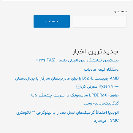
جستجو
جستجو
جدیدترین اخبار
بیستمین نمایشگاه بین المللی پلیس (IPAS)2023
دستگاه نیمه هادیاب
AMD چیپست B650E را برای مادربردهای سازگار با پردازنده‌های
Ryzen 7000 معرفی کرد￼
حافظه LPDDR5X سامسونگ به سرعت چشمگیر ۸٫۵
گیگابیت‌‌برثانیه رسید
انویدیا احتمالاً گرافیک‌های نسل بعد را با لیتوگرافی ۳ نانومتری
TSMC می‌سازد