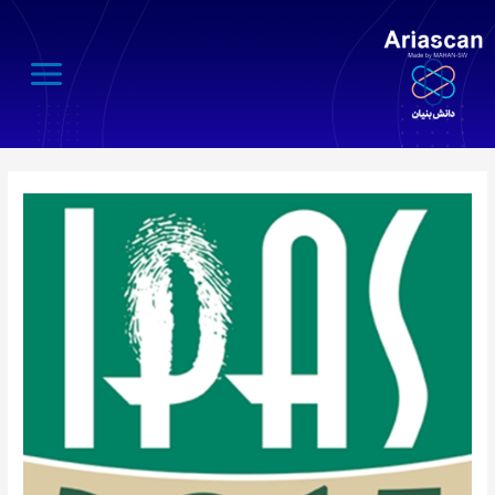
Main
Menu