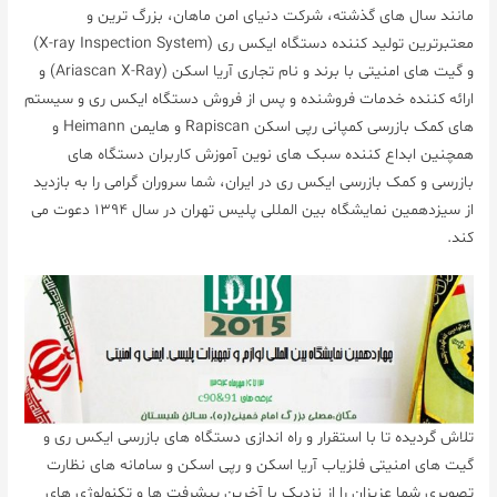
مانند سال های گذشته، شرکت دنیای امن ماهان، بزرگ ترین و
معتبرترین تولید کننده دستگاه ایکس ری (X-ray Inspection System)
و گیت های امنیتی با برند و نام تجاری آریا اسکن (Ariascan X-Ray) و
ارائه کننده خدمات فروشنده و پس از فروش دستگاه ایکس ری و سیستم
های کمک بازرسی کمپانی رپی اسکن Rapiscan و هایمن Heimann و
همچنین ابداع کننده سبک های نوین آموزش کاربران دستگاه های
بازرسی و کمک بازرسی ایکس ری در ایران، شما سروران گرامی را به بازدید
از سیزدهمین نمایشگاه بین المللی پلیس تهران در سال 1394 دعوت می
کند.
تلاش گردیده تا با استقرار و راه اندازی دستگاه های بازرسی ایکس ری و
گیت های امنیتی فلزیاب آریا اسکن و رپی اسکن و سامانه های نظارت
تصویری شما عزیزان را از نزدیک با آخرین پیشرفت ها و تکنولوژی های